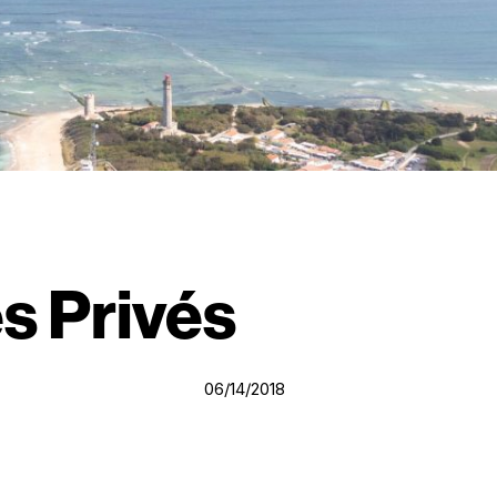
es Privés
06/14/2018