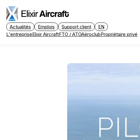
Passer au contenu principal
Actualités
Emplois
Support client
EN
L'entreprise
Elixir Aircraft
FTO / ATO
Aéroclub
Propriétaire privé