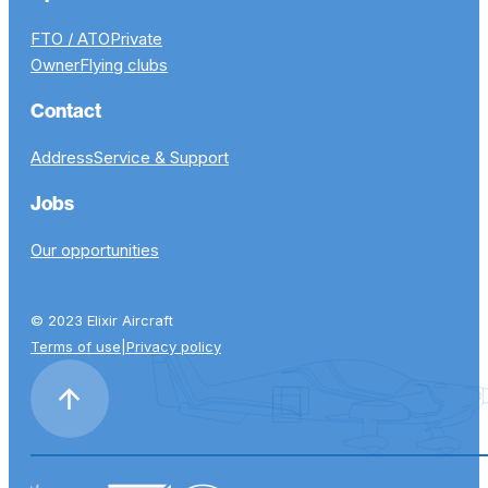
FTO / ATO
Private
Owner
Flying clubs
Contact
Address
Service & Support
Jobs
Our opportunities
© 2023 Elixir Aircraft
Terms of use
|
Privacy policy