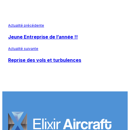
Actualité précédente
Jeune Entreprise de l’année !!
Actualité suivante
Reprise des vols et turbulences