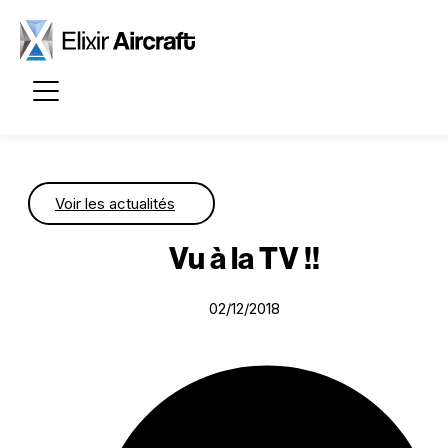
Passer au contenu principal
Voir les actualités
Vu à la TV !!
02/12/2018