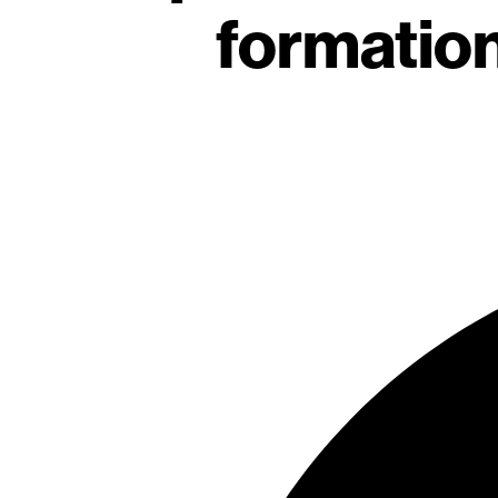
formation