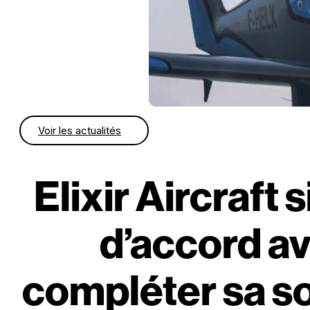
Voir les actualités
Elixir Aircraft
d’accord a
compléter sa so