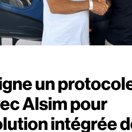
 signe un protocol
vec Alsim pour
lution intégrée 