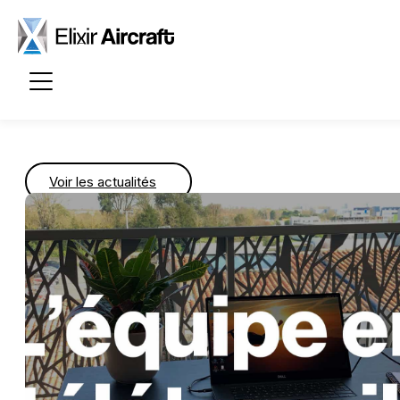
Passer au contenu principal
Voir les actualités