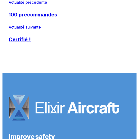
Actualité précédente
100 précommandes
Actualité suivante
Certifié !
Improve safety