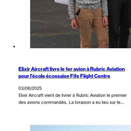
Elixir Aircraft livre le 1er avion à Rubric Aviation
pour l’école écossaise Fife Flight Centre
03/06/2025
Elixir Aircraft vient de livrer à Rubric Aviation le premier
des avions commandés. La livraison a eu lieu sur le…