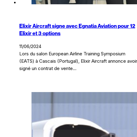
Elixir Aircraft signe avec Egnatia Aviation pour 12
Elixir et 3 options
11/06/2024
Lors du salon European Airline Training Symposium
(EATS) à Cascais (Portugal), Elixir Aircraft annonce avoi
signé un contrat de vente…