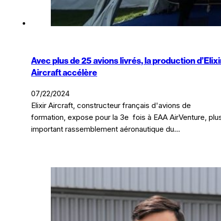
Avec plus de 25 avions livrés, la production d’Elixi
Aircraft accélère
07/22/2024
Elixir Aircraft, constructeur français d'avions de
formation, expose pour la 3e fois à EAA AirVenture, plu
important rassemblement aéronautique du…