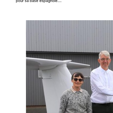
pour sa base espagnole.…