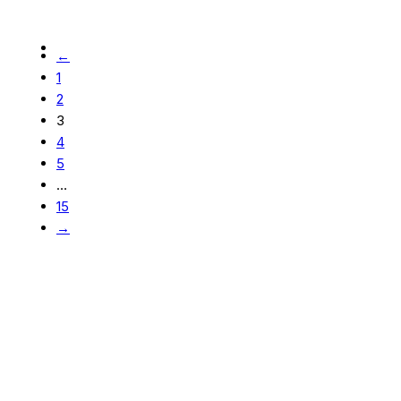
←
1
2
3
4
5
…
15
→