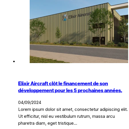
Elixir Aircraft clôt le financement de son
développement pour les 5 prochaines années.
04/09/2024
Lorem ipsum dolor sit amet, consectetur adipiscing elit.
Ut efficitur, nisl eu vestibulum rutrum, massa arcu
pharetra diam, eget tristique…