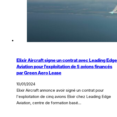
Elixir Aircraft signe un contrat avec Leading Edge
Aviation pour l’exploitation de 5 avions financés
par Green Aero Lease
10/01/2024
Elixir Aircraft annonce avoir signé un contrat pour
l'exploitation de cinq avions Elixir chez Leading Edge
Aviation, centre de formation basé…