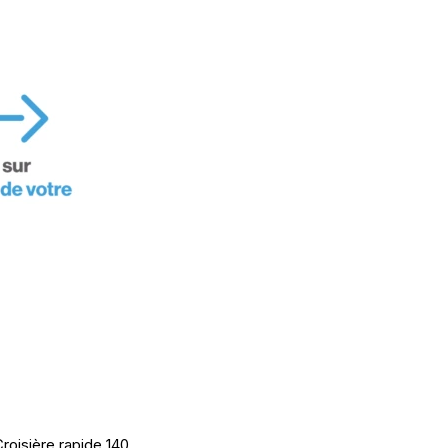
Croisière rapide 140…